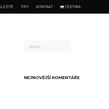
LEŽITÉ
TIPY
KONTAKT
ČEŠTINA
Vyhledávání
NEJNOVĚJŠÍ KOMENTÁŘE